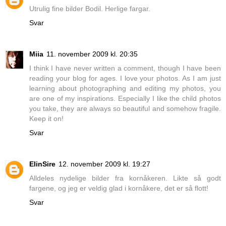
Utrulig fine bilder Bodil. Herlige fargar.
Svar
Miia
11. november 2009 kl. 20:35
I think I have never written a comment, though I have been
reading your blog for ages. I love your photos. As I am just
learning about photographing and editing my photos, you
are one of my inspirations. Especially I like the child photos
you take, they are always so beautiful and somehow fragile.
Keep it on!
Svar
ElinSire
12. november 2009 kl. 19:27
Alldeles nydelige bilder fra kornåkeren. Likte så godt
fargene, og jeg er veldig glad i kornåkere, det er så flott!
Svar