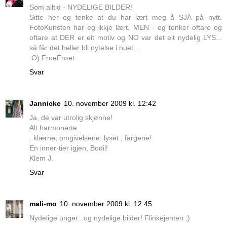
Som alltid - NYDELIGE BILDER!
Sitte her og tenke at du har lært meg å SJÅ på nytt.
FotoKunsten har eg ikkje lært. MEN - eg tenker oftare og
oftare at DER er eit motiv og NO var det eit nydelig LYS...
så får det heller bli nytelse i nuet...
:O) FrueFrøet
Svar
Jannicke
10. november 2009 kl. 12:42
Ja, de var utrolig skjønne!
Alt harmonerte..
..klærne, omgivelsene, lyset , fargene!
En inner-tier igjen, Bodil!
Klem J.
Svar
mali-mo
10. november 2009 kl. 12:45
Nydelige unger...og nydelige bilder! Flinkejenten ;)