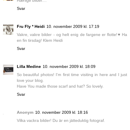
Hærlige bilder....
Svar
Fru Fly * Heidi
10. november 2009 kl. 17:19
Vakre, vakre bilder - og helt enig de fargene er flotte!♥ Ha
en fin tirsdag! Klem Heidi
Svar
Lilla Medine
10. november 2009 kl. 18:09
So beautiful photos! I'm first time visiting in here and I just
love your blog.
Have You made those scarf and hat? So lovely.
Svar
Anonym
10. november 2009 kl. 18:16
Vilka vackra bilder! Du är en jätteduktig fotograf.