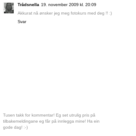
Trådsnella
19. november 2009 kl. 20:09
Akkurat nå ønsker jeg meg fotokurs med deg !! :)
Svar
Tusen takk for kommentar! Eg set utrulig pris på
tilbakemeldingane eg får på innlegga mine! Ha ein
gode dag! :-)