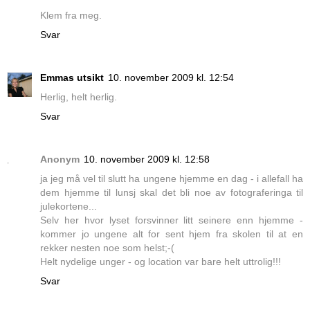
Klem fra meg.
Svar
Emmas utsikt
10. november 2009 kl. 12:54
Herlig, helt herlig.
Svar
Anonym
10. november 2009 kl. 12:58
ja jeg må vel til slutt ha ungene hjemme en dag - i allefall ha
dem hjemme til lunsj skal det bli noe av fotograferinga til
julekortene...
Selv her hvor lyset forsvinner litt seinere enn hjemme -
kommer jo ungene alt for sent hjem fra skolen til at en
rekker nesten noe som helst;-(
Helt nydelige unger - og location var bare helt uttrolig!!!
Svar