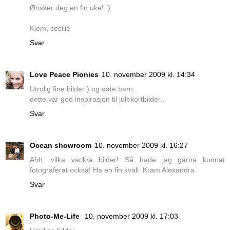
Ønsker deg en fin uke! :)
Klem, cecilie
Svar
Love Peace Pionies
10. november 2009 kl. 14:34
Utrolig fine bilder:) og søte barn..
dette var god inspirasjon til julekortbilder..
Svar
Ocean showroom
10. november 2009 kl. 16:27
Ahh, vilka vackra bilder! Så hade jag gärna kunnat
fotograferat också! Ha en fin kväll. Kram Alexandra
Svar
Photo-Me-Life
10. november 2009 kl. 17:03