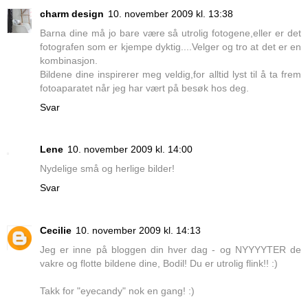
charm design
10. november 2009 kl. 13:38
Barna dine må jo bare være så utrolig fotogene,eller er det
fotografen som er kjempe dyktig....Velger og tro at det er en
kombinasjon.
Bildene dine inspirerer meg veldig,for alltid lyst til å ta frem
fotoaparatet når jeg har vært på besøk hos deg.
Svar
Lene
10. november 2009 kl. 14:00
Nydelige små og herlige bilder!
Svar
Cecilie
10. november 2009 kl. 14:13
Jeg er inne på bloggen din hver dag - og NYYYYTER de
vakre og flotte bildene dine, Bodil! Du er utrolig flink!! :)
Takk for "eyecandy" nok en gang! :)