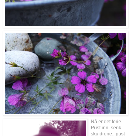
Nå er det ferie.
Pust inn, senk
skuldrene...pust