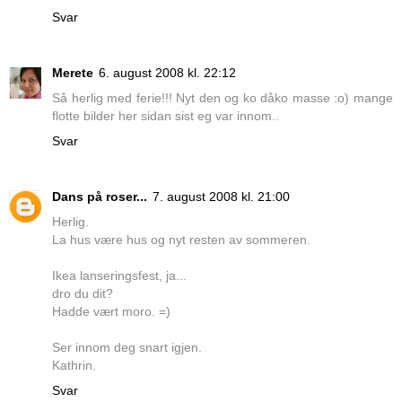
Svar
Merete
6. august 2008 kl. 22:12
Så herlig med ferie!!! Nyt den og ko dåko masse :o) mange
flotte bilder her sidan sist eg var innom..
Svar
Dans på roser...
7. august 2008 kl. 21:00
Herlig.
La hus være hus og nyt resten av sommeren.
Ikea lanseringsfest, ja...
dro du dit?
Hadde vært moro. =)
Ser innom deg snart igjen.
Kathrin.
Svar