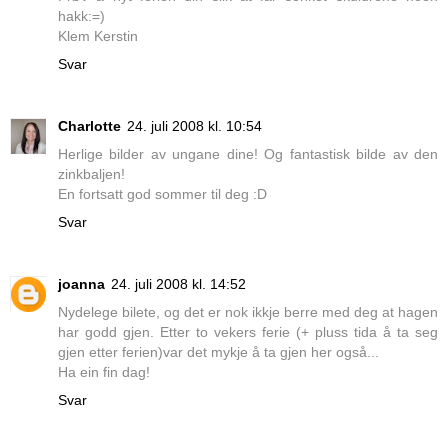
hakk:=)
Klem Kerstin
Svar
Charlotte
24. juli 2008 kl. 10:54
Herlige bilder av ungane dine! Og fantastisk bilde av den
zinkbaljen!
En fortsatt god sommer til deg :D
Svar
joanna
24. juli 2008 kl. 14:52
Nydelege bilete, og det er nok ikkje berre med deg at hagen
har godd gjen. Etter to vekers ferie (+ pluss tida å ta seg
gjen etter ferien)var det mykje å ta gjen her også...
Ha ein fin dag!
Svar