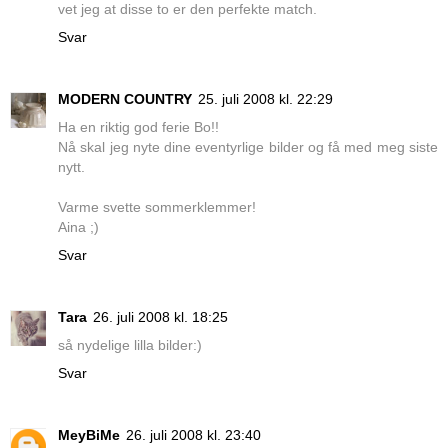
vet jeg at disse to er den perfekte match.
Svar
MODERN COUNTRY
25. juli 2008 kl. 22:29
Ha en riktig god ferie Bo!!
Nå skal jeg nyte dine eventyrlige bilder og få med meg siste
nytt.
Varme svette sommerklemmer!
Aina ;)
Svar
Tara
26. juli 2008 kl. 18:25
så nydelige lilla bilder:)
Svar
MeyBiMe
26. juli 2008 kl. 23:40