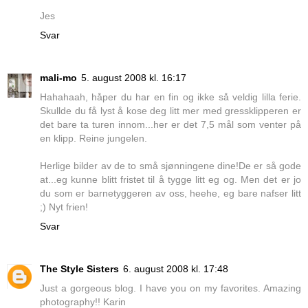
Jes
Svar
mali-mo
5. august 2008 kl. 16:17
Hahahaah, håper du har en fin og ikke så veldig lilla ferie.
Skullde du få lyst å kose deg litt mer med gressklipperen er
det bare ta turen innom...her er det 7,5 mål som venter på
en klipp. Reine jungelen.
Herlige bilder av de to små sjønningene dine!De er så gode
at...eg kunne blitt fristet til å tygge litt eg og. Men det er jo
du som er barnetyggeren av oss, heehe, eg bare nafser litt
;) Nyt frien!
Svar
The Style Sisters
6. august 2008 kl. 17:48
Just a gorgeous blog. I have you on my favorites. Amazing
photography!! Karin