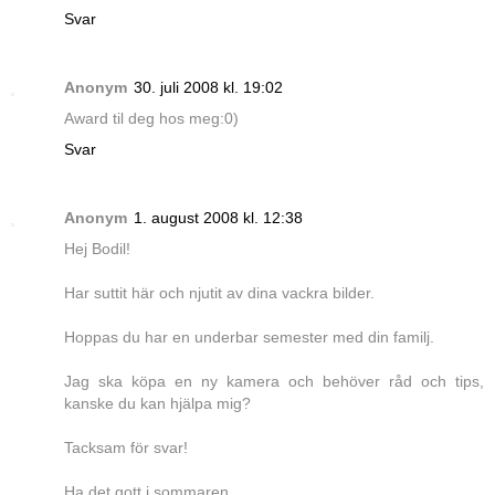
Svar
Anonym
30. juli 2008 kl. 19:02
Award til deg hos meg:0)
Svar
Anonym
1. august 2008 kl. 12:38
Hej Bodil!
Har suttit här och njutit av dina vackra bilder.
Hoppas du har en underbar semester med din familj.
Jag ska köpa en ny kamera och behöver råd och tips,
kanske du kan hjälpa mig?
Tacksam för svar!
Ha det gott i sommaren.