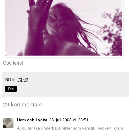
God ferie!
BO
kl.
23:02
Del
29 kommentarer:
Hem och Lycka
23. juli 2008 kl. 23:51
Å, du tar lika underbara bilder som vanligt.. Vackert! kram