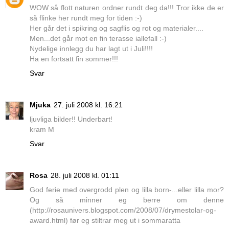
WOW så flott naturen ordner rundt deg da!!! Tror ikke de er
så flinke her rundt meg for tiden :-)
Her går det i spikring og sagflis og rot og materialer....
Men...det går mot en fin terasse iallefall :-)
Nydelige innlegg du har lagt ut i Juli!!!!
Ha en fortsatt fin sommer!!!
Svar
Mjuka
27. juli 2008 kl. 16:21
ljuvliga bilder!! Underbart!
kram M
Svar
Rosa
28. juli 2008 kl. 01:11
God ferie med overgrodd plen og lilla born-...eller lilla mor?
Og så minner eg berre om denne
(http://rosaunivers.blogspot.com/2008/07/drymestolar-og-
award.html) før eg stiltrar meg ut i sommaratta