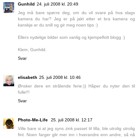
Gunhild
24. juli 2008 kl. 20:49
Jeg må bare spørre deg, om du vil svare på hva slags
kamera du har? Jeg er på jakt etter et bra kamera og
kanskje er du snill og gir meg noen tips :)
Ellers nydelige bilder som vanlig og kjempeflott blogg :)
Klem, Gunhild.
Svar
elisabeth
25. juli 2008 kl. 10:46
Ønsker dere en strålende ferie:)) Håper du nyter den til
fulle!!!
Svar
Photo-Me-Life
25. juli 2008 kl. 12:17
Ville bare si at jeg syns zink passet til lilla, ble utrolig utrolig
fint. Noen farger glir mer inn i hverandre enn andre, så nå