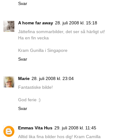
Svar
A home far away
28. juli 2008 kl. 15:18
Jättefina sommarbilder, det ser så härligt ut!
Ha en fin vecka
Kram Gunilla i Singapore
Svar
Marie
28. juli 2008 kl. 23:04
Fantastiske bilde!
God ferie :)
Svar
Emmas Vita Hus
29. juli 2008 kl. 11:45
Alltid lika fina bilder hos dig! Kram Camilla