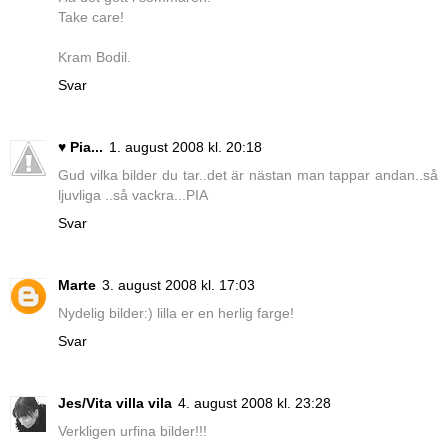
Take care!
Kram Bodil.
Svar
♥ Pia...
1. august 2008 kl. 20:18
Gud vilka bilder du tar..det är nästan man tappar andan..så
ljuvliga ..så vackra...PIA
Svar
Marte
3. august 2008 kl. 17:03
Nydelig bilder:) lilla er en herlig farge!
Svar
Jes/Vita villa vila
4. august 2008 kl. 23:28
Verkligen urfina bilder!!!