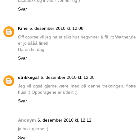
facebokk og invitetr venner og:)
Svar
Kine
6. desember 2010 kl. 12:08
Off course vil jeg ha et slikt hus,begynner å få litt Walther,de
er jo sååå fine!!!
Ha en fin dag!
Svar
strikkegal
6. desember 2010 kl. 12:08
Jeg vil også gjerne være med på denne trekningen, flotte
hus! :) Oppdragene er utført :)
Svar
Anonym
6. desember 2010 kl. 12:12
ja takk gjerne :)
Svar