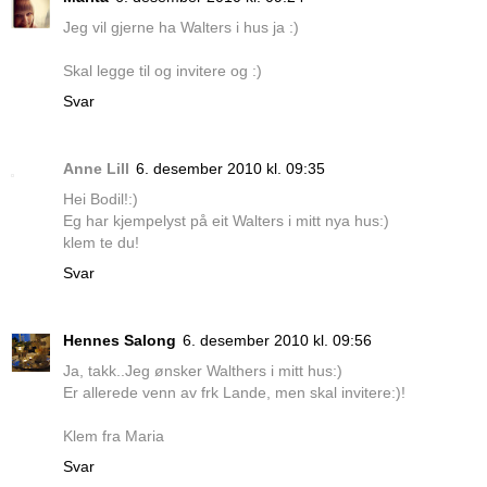
Jeg vil gjerne ha Walters i hus ja :)
Skal legge til og invitere og :)
Svar
Anne Lill
6. desember 2010 kl. 09:35
Hei Bodil!:)
Eg har kjempelyst på eit Walters i mitt nya hus:)
klem te du!
Svar
Hennes Salong
6. desember 2010 kl. 09:56
Ja, takk..Jeg ønsker Walthers i mitt hus:)
Er allerede venn av frk Lande, men skal invitere:)!
Klem fra Maria
Svar