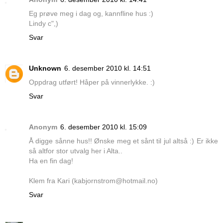
Eg prøve meg i dag og, kannfline hus :)
Lindy c",)
Svar
Unknown
6. desember 2010 kl. 14:51
Oppdrag utført! Håper på vinnerlykke. :)
Svar
Anonym
6. desember 2010 kl. 15:09
Å digge sånne hus!! Ønske meg et sånt til jul altså :) Er ikke
så altfor stor utvalg her i Alta..
Ha en fin dag!
Klem fra Kari (kabjornstrom@hotmail.no)
Svar