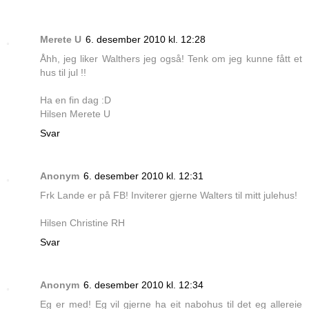
Merete U
6. desember 2010 kl. 12:28
Åhh, jeg liker Walthers jeg også! Tenk om jeg kunne fått et
hus til jul !!
Ha en fin dag :D
Hilsen Merete U
Svar
Anonym
6. desember 2010 kl. 12:31
Frk Lande er på FB! Inviterer gjerne Walters til mitt julehus!
Hilsen Christine RH
Svar
Anonym
6. desember 2010 kl. 12:34
Eg er med! Eg vil gjerne ha eit nabohus til det eg allereie