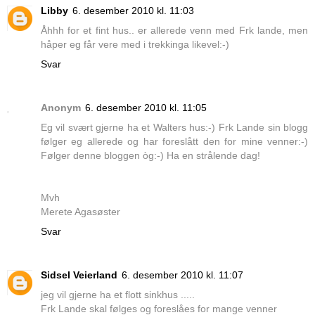
Libby
6. desember 2010 kl. 11:03
Åhhh for et fint hus.. er allerede venn med Frk lande, men
håper eg får vere med i trekkinga likevel:-)
Svar
Anonym
6. desember 2010 kl. 11:05
Eg vil svært gjerne ha et Walters hus:-) Frk Lande sin blogg
følger eg allerede og har foreslått den for mine venner:-)
Følger denne bloggen òg:-) Ha en strålende dag!
Mvh
Merete Agasøster
Svar
Sidsel Veierland
6. desember 2010 kl. 11:07
jeg vil gjerne ha et flott sinkhus .....
Frk Lande skal følges og foreslåes for mange venner