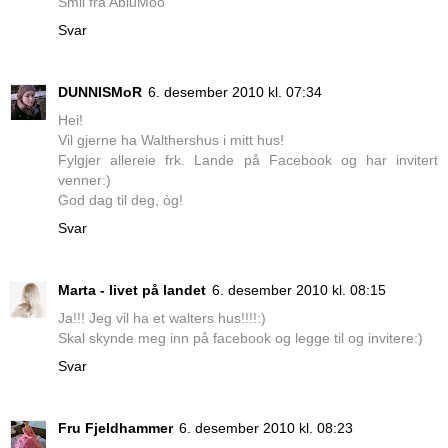
Smil fra AbluMoo
Svar
DUNNISMoR
6. desember 2010 kl. 07:34
Hei!
Vil gjerne ha Walthershus i mitt hus!
Fylgjer allereie frk. Lande på Facebook og har invitert
venner:)
God dag til deg, òg!
Svar
Marta - livet på landet
6. desember 2010 kl. 08:15
Ja!!! Jeg vil ha et walters hus!!!!:)
Skal skynde meg inn på facebook og legge til og invitere:)
Svar
Fru Fjeldhammer
6. desember 2010 kl. 08:23