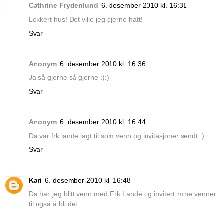
Cathrine Frydenlund
6. desember 2010 kl. 16:31
Lekkert hus! Det ville jeg gjerne hatt!
Svar
Anonym
6. desember 2010 kl. 16:36
Ja så gjerne så gjerne :):)
Svar
Anonym
6. desember 2010 kl. 16:44
Da var frk lande lagt til som venn og invitasjoner sendt :)
Svar
Kari
6. desember 2010 kl. 16:48
Da har jeg blitt venn med Frk Lande og invitert mine venner
til også å bli det.