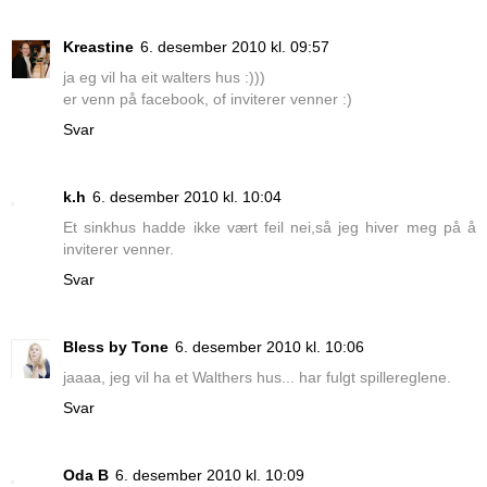
Kreastine
6. desember 2010 kl. 09:57
ja eg vil ha eit walters hus :)))
er venn på facebook, of inviterer venner :)
Svar
k.h
6. desember 2010 kl. 10:04
Et sinkhus hadde ikke vært feil nei,så jeg hiver meg på å
inviterer venner.
Svar
Bless by Tone
6. desember 2010 kl. 10:06
jaaaa, jeg vil ha et Walthers hus... har fulgt spillereglene.
Svar
Oda B
6. desember 2010 kl. 10:09