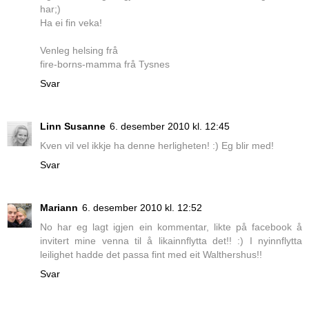
har;)
Ha ei fin veka!
Venleg helsing frå
fire-borns-mamma frå Tysnes
Svar
Linn Susanne
6. desember 2010 kl. 12:45
Kven vil vel ikkje ha denne herligheten! :) Eg blir med!
Svar
Mariann
6. desember 2010 kl. 12:52
No har eg lagt igjen ein kommentar, likte på facebook å
invitert mine venna til å likainnflytta det!! :) I nyinnflytta
leilighet hadde det passa fint med eit Walthershus!!
Svar