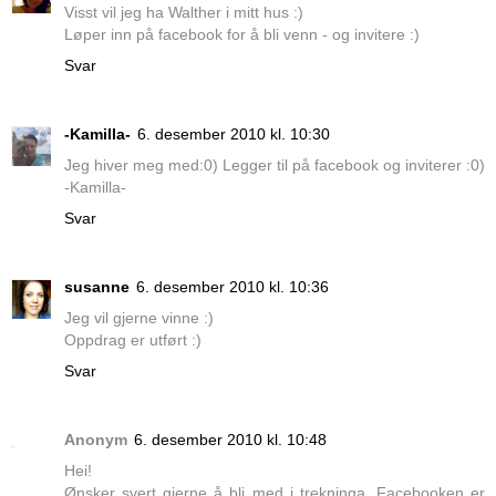
Visst vil jeg ha Walther i mitt hus :)
Løper inn på facebook for å bli venn - og invitere :)
Svar
-Kamilla-
6. desember 2010 kl. 10:30
Jeg hiver meg med:0) Legger til på facebook og inviterer :0)
-Kamilla-
Svar
susanne
6. desember 2010 kl. 10:36
Jeg vil gjerne vinne :)
Oppdrag er utført :)
Svar
Anonym
6. desember 2010 kl. 10:48
Hei!
Ønsker svert gjerne å bli med i trekninga. Facebooken er