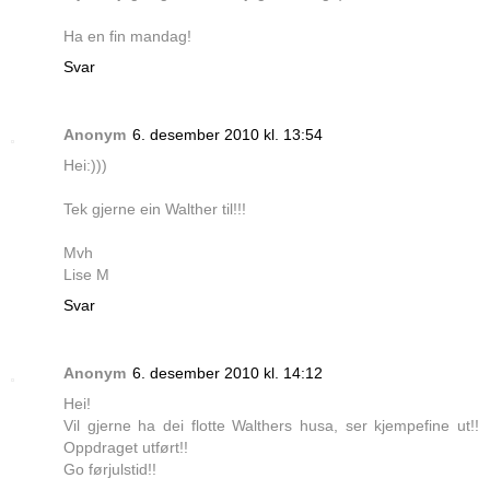
Ha en fin mandag!
Svar
Anonym
6. desember 2010 kl. 13:54
Hei:)))
Tek gjerne ein Walther til!!!
Mvh
Lise M
Svar
Anonym
6. desember 2010 kl. 14:12
Hei!
Vil gjerne ha dei flotte Walthers husa, ser kjempefine ut!!
Oppdraget utført!!
Go førjulstid!!