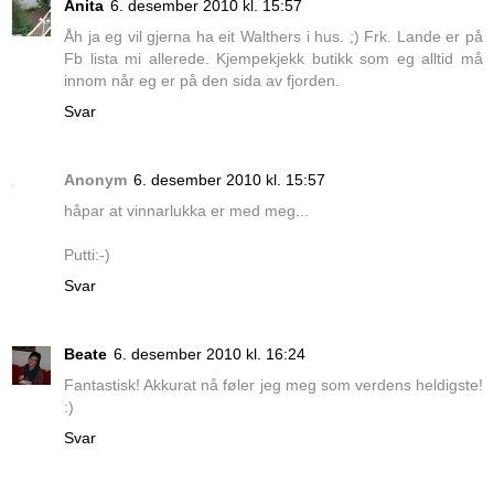
Anita
6. desember 2010 kl. 15:57
Åh ja eg vil gjerna ha eit Walthers i hus. ;) Frk. Lande er på
Fb lista mi allerede. Kjempekjekk butikk som eg alltid må
innom når eg er på den sida av fjorden.
Svar
Anonym
6. desember 2010 kl. 15:57
håpar at vinnarlukka er med meg...
Putti:-)
Svar
Beate
6. desember 2010 kl. 16:24
Fantastisk! Akkurat nå føler jeg meg som verdens heldigste!
:)
Svar