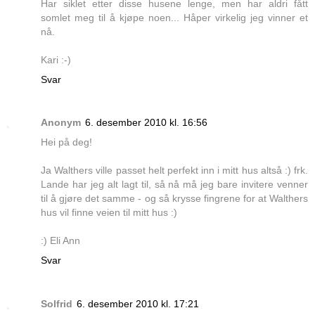
Har siklet etter disse husene lenge, men har aldri fått
somlet meg til å kjøpe noen... Håper virkelig jeg vinner et
nå.
Kari :-)
Svar
Anonym
6. desember 2010 kl. 16:56
Hei på deg!
Ja Walthers ville passet helt perfekt inn i mitt hus altså :) frk.
Lande har jeg alt lagt til, så nå må jeg bare invitere venner
til å gjøre det samme - og så krysse fingrene for at Walthers
hus vil finne veien til mitt hus :)
:) Eli Ann
Svar
Solfrid
6. desember 2010 kl. 17:21