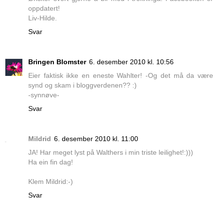
oppdatert!
Liv-Hilde.
Svar
Bringen Blomster
6. desember 2010 kl. 10:56
Eier faktisk ikke en eneste Wahlter! -Og det må da være
synd og skam i bloggverdenen?? :)
-synnøve-
Svar
Mildrid
6. desember 2010 kl. 11:00
JA! Har meget lyst på Walthers i min triste leilighet!:)))
Ha ein fin dag!
Klem Mildrid:-)
Svar