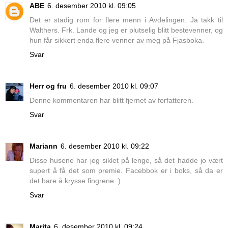
ABE
6. desember 2010 kl. 09:05
Det er stadig rom for flere menn i Avdelingen. Ja takk til
Walthers. Frk. Lande og jeg er plutselig blitt bestevenner, og
hun får sikkert enda flere venner av meg på Fjasboka.
Svar
Herr og fru
6. desember 2010 kl. 09:07
Denne kommentaren har blitt fjernet av forfatteren.
Svar
Mariann
6. desember 2010 kl. 09:22
Disse husene har jeg siklet på lenge, så det hadde jo vært
supert å få det som premie. Facebbok er i boks, så da er
det bare å krysse fingrene :)
Svar
Marita
6. desember 2010 kl. 09:24