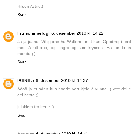
Hilsen Astrid:)
Svar
Fru sommerfugl
6. desember 2010 kl. 14:22
Ja ja jaaaa. Vil gjerne ha Walters i mitt hus. Oppdrag i ferd
med å utføres, og fingre og tær krysses. Ha en finfin
mandag:)
Svar
IRENE :)
6. desember 2010 kl. 14:37
Åååå ja et sånn hus hadde vert kjekt å vunne :) vett dei e
dei beste ;)
julaklem fra irene :)
Svar
Anonym
6. desember 2010 kl. 14:41