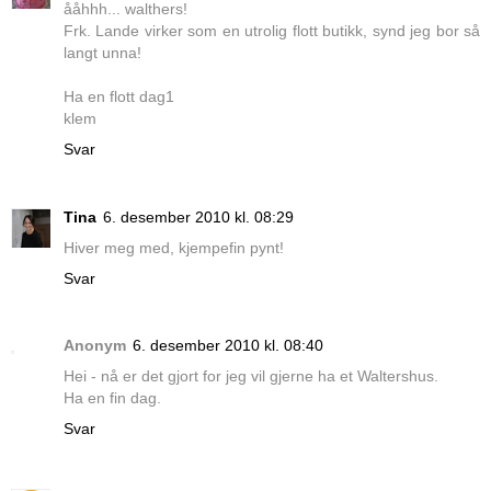
ååhhh... walthers!
Frk. Lande virker som en utrolig flott butikk, synd jeg bor så
langt unna!
Ha en flott dag1
klem
Svar
Tina
6. desember 2010 kl. 08:29
Hiver meg med, kjempefin pynt!
Svar
Anonym
6. desember 2010 kl. 08:40
Hei - nå er det gjort for jeg vil gjerne ha et Waltershus.
Ha en fin dag.
Svar