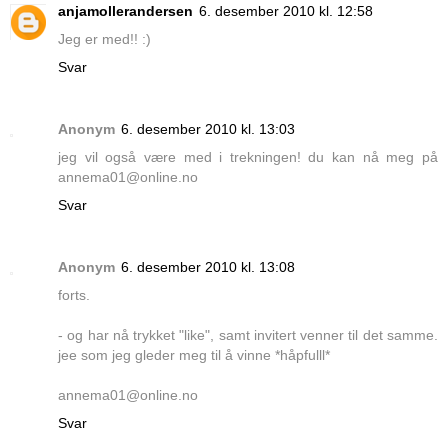
anjamollerandersen
6. desember 2010 kl. 12:58
Jeg er med!! :)
Svar
Anonym
6. desember 2010 kl. 13:03
jeg vil også være med i trekningen! du kan nå meg på
annema01@online.no
Svar
Anonym
6. desember 2010 kl. 13:08
forts.
- og har nå trykket "like", samt invitert venner til det samme.
jee som jeg gleder meg til å vinne *håpfulll*
annema01@online.no
Svar