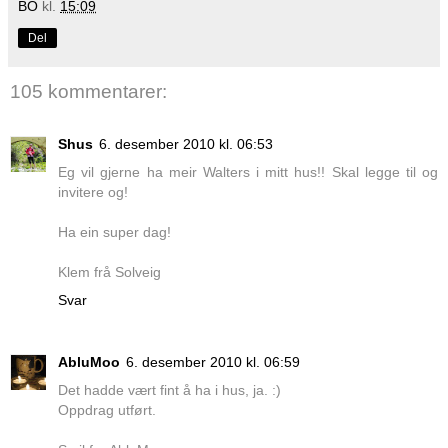
BO
kl.
15:09
Del
105 kommentarer:
Shus
6. desember 2010 kl. 06:53
Eg vil gjerne ha meir Walters i mitt hus!! Skal legge til og
invitere og!
Ha ein super dag!
Klem frå Solveig
Svar
AbluMoo
6. desember 2010 kl. 06:59
Det hadde vært fint å ha i hus, ja. :)
Oppdrag utført.