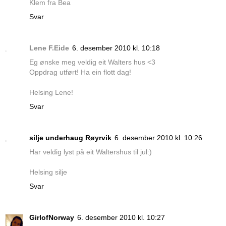
Klem fra Bea
Svar
Lene F.Eide
6. desember 2010 kl. 10:18
Eg ønske meg veldig eit Walters hus <3
Oppdrag utført! Ha ein flott dag!
Helsing Lene!
Svar
silje underhaug Røyrvik
6. desember 2010 kl. 10:26
Har veldig lyst på eit Waltershus til jul:)
Helsing silje
Svar
GirlofNorway
6. desember 2010 kl. 10:27