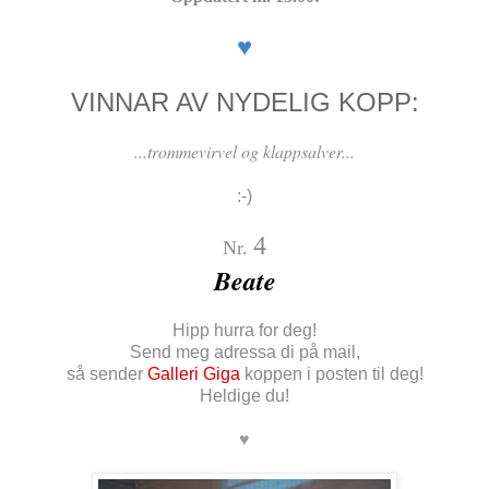
♥
VINNAR AV NYDELIG KOPP:
...trommevirvel og klappsalver...
:-)
4
Nr.
Beate
Hipp hurra for deg!
Send meg adressa di på mail,
så sender
Galleri Giga
koppen i posten til deg!
Heldige du!
♥