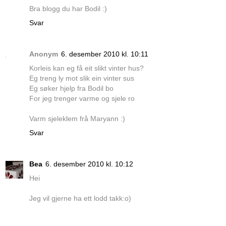
Bra blogg du har Bodil :)
Svar
Anonym
6. desember 2010 kl. 10:11
Korleis kan eg få eit slikt vinter hus?
Eg treng ly mot slik ein vinter sus
Eg søker hjelp fra Bodil bo
For jeg trenger varme og sjele ro
Varm sjeleklem frå Maryann :)
Svar
Bea
6. desember 2010 kl. 10:12
Hei
Jeg vil gjerne ha ett lodd takk:o)