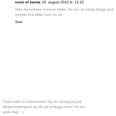
room of karma
10. august 2010 kl. 13:10
Vilka fantastiska sommar bilder. Du har en härlig blogg med
mycket fina bilder som du tar.
Svar
Tusen takk for kommentar! Eg set utrulig pris på
tilbakemeldingane eg får på innlegga mine! Ha ein
gode dag! :-)