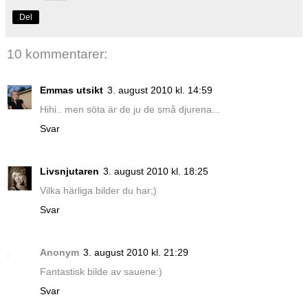
Del
10 kommentarer:
Emmas utsikt
3. august 2010 kl. 14:59
Hihi.. men söta är de ju de små djurena...
Svar
Livsnjutaren
3. august 2010 kl. 18:25
Vilka härliga bilder du har;)
Svar
Anonym
3. august 2010 kl. 21:29
Fantastisk bilde av sauene:)
Svar