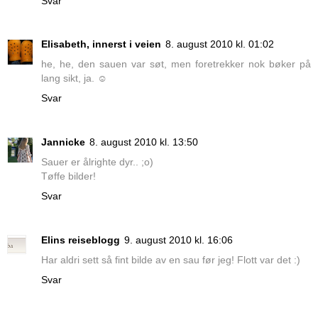
Svar
Elisabeth, innerst i veien
8. august 2010 kl. 01:02
he, he, den sauen var søt, men foretrekker nok bøker på
lang sikt, ja. ☺
Svar
Jannicke
8. august 2010 kl. 13:50
Sauer er ålrighte dyr.. ;o)
Tøffe bilder!
Svar
Elins reiseblogg
9. august 2010 kl. 16:06
Har aldri sett så fint bilde av en sau før jeg! Flott var det :)
Svar