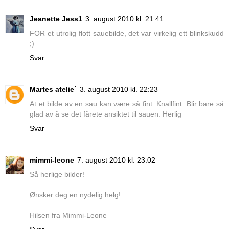
Jeanette Jess1
3. august 2010 kl. 21:41
FOR et utrolig flott sauebilde, det var virkelig ett blinkskudd
;)
Svar
Martes atelie`
3. august 2010 kl. 22:23
At et bilde av en sau kan være så fint. Knallfint. Blir bare så
glad av å se det fårete ansiktet til sauen. Herlig
Svar
mimmi-leone
7. august 2010 kl. 23:02
Så herlige bilder!
Ønsker deg en nydelig helg!
Hilsen fra Mimmi-Leone