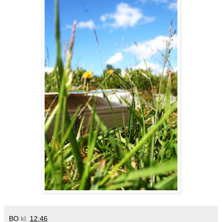
BO
kl.
12:46